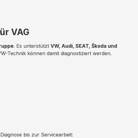
für VAG
ruppe
. Es unterstützt
VW, Audi, SEAT, Škoda und
VW-Technik können damit diagnostiziert werden.
iagnose bis zur Servicearbeit: