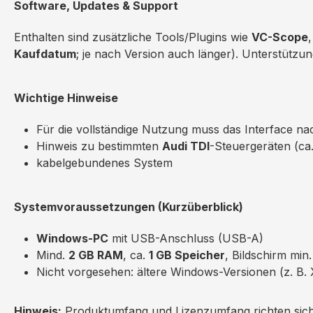
Software, Updates & Support
Enthalten sind zusätzliche Tools/Plugins wie
VC-Scope
Kaufdatum
; je nach Version auch länger). Unterstüt
Wichtige Hinweise
Für die vollständige Nutzung muss das Interface na
Hinweis zu bestimmten
Audi TDI
-Steuergeräten (ca.
kabelgebundenes System
Systemvoraussetzungen (Kurzüberblick)
Windows-PC
mit USB-Anschluss (USB-A)
Mind.
2 GB RAM
, ca.
1 GB Speicher
, Bildschirm min
Nicht vorgesehen: ältere Windows-Versionen (z. 
Hinweis:
Produktumfang und Lizenzumfang richten sich