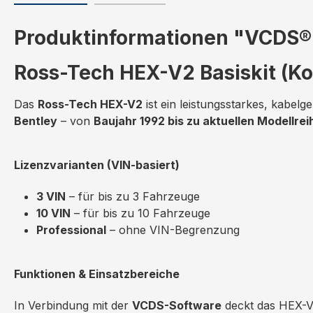
Produktinformationen "VCDS® 
Ross-Tech HEX-V2 Basiskit (Ko
Das
Ross-Tech HEX-V2
ist ein leistungsstarkes, kabel
Bentley
– von
Baujahr 1992 bis zu aktuellen Modellrei
Lizenzvarianten (VIN-basiert)
3 VIN
– für bis zu 3 Fahrzeuge
10 VIN
– für bis zu 10 Fahrzeuge
Professional
– ohne VIN-Begrenzung
Funktionen & Einsatzbereiche
In Verbindung mit der
VCDS-Software
deckt das HEX-V2