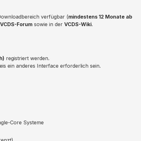
Downloadbereich verfügbar (
mindestens 12 Monate ab
 VCDS-Forum
sowie in der
VCDS-Wiki
.
h)
registriert werden.
is ein anderes Interface erforderlich sein.
ngle-Core Systeme
enzt).