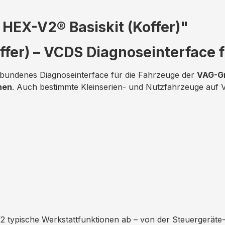
HEX-V2® Basiskit (Koffer)"
ffer) – VCDS Diagnoseinterface 
gebundenes Diagnoseinterface für die Fahrzeuge der
VAG-G
hen
. Auch bestimmte Kleinserien- und Nutzfahrzeuge auf 
 typische Werkstattfunktionen ab – von der Steuergeräte-D