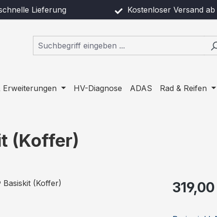
chnelle Lieferung
Kostenloser Versand ab 
 Erweiterungen
HV-Diagnose
ADAS
Rad & Reifen
 (Koffer)
Regulärer Pr
319,00