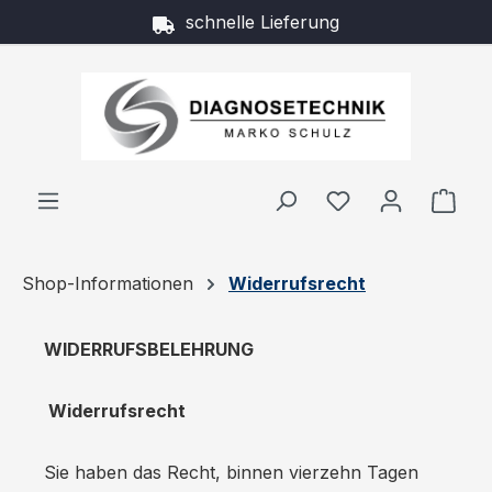
schnelle Lieferung
Zum Hauptinhalt springen
Ware
Shop-Informationen
Widerrufsrecht
WIDERRUFSBELEHRUNG
Widerrufsrecht
Sie haben das Recht, binnen vierzehn Tagen