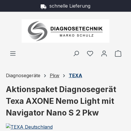
schnelle Lieferung
Zum Hauptinhalt springen
Ware
Diagnosegeräte
Pkw
TEXA
Aktionspaket Diagnosegerät
Texa AXONE Nemo Light mit
Navigator Nano S 2 Pkw