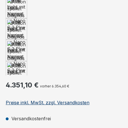
Regulärer Preis:
4.351,10 €
vorher 6.354,60 €
Preise inkl. MwSt. zzgl. Versandkosten
Versandkostenfrei