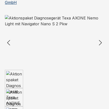
Bildergalerie überspringen