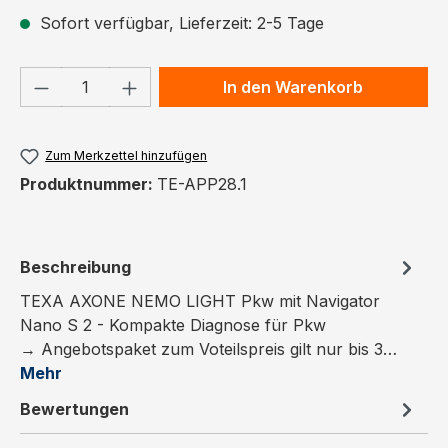
Sofort verfügbar, Lieferzeit: 2-5 Tage
Produkt Anzahl: Gib den gewünschten We
In den Warenkorb
Zum Merkzettel hinzufügen
Produktnummer:
TE-APP28.1
Beschreibung
TEXA AXONE NEMO LIGHT Pkw mit Navigator
Nano S 2 - Kompakte Diagnose für Pkw
→ Angebotspaket zum Voteilspreis gilt nur bis 3…
Mehr
Bewertungen