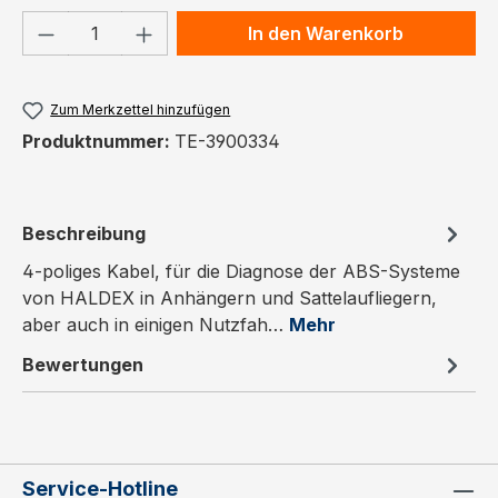
Produkt Anzahl: Gib den gewünschten We
In den Warenkorb
Zum Merkzettel hinzufügen
Produktnummer:
TE-3900334
Beschreibung
4-poliges Kabel, für die Diagnose der ABS-Systeme
von HALDEX in Anhängern und Sattelaufliegern,
aber auch in einigen Nutzfah…
Mehr
Bewertungen
Service-Hotline