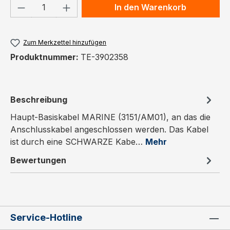
Produkt Anzahl: Gib den gewünschten We
In den Warenkorb
Zum Merkzettel hinzufügen
Produktnummer:
TE-3902358
Beschreibung
Haupt-Basiskabel MARINE (3151/AM01), an das die
Anschlusskabel angeschlossen werden. Das Kabel
ist durch eine SCHWARZE Kabe…
Mehr
Bewertungen
Service-Hotline