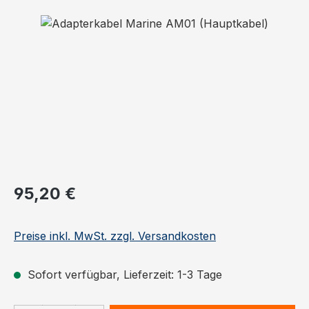
Bildergalerie überspringen
Regulärer Preis:
95,20 €
Preise inkl. MwSt. zzgl. Versandkosten
Sofort verfügbar, Lieferzeit: 1-3 Tage