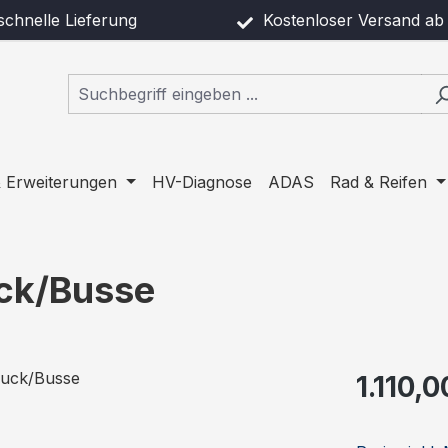
chnelle Lieferung
Kostenloser Versand ab 
 Erweiterungen
HV-Diagnose
ADAS
Rad & Reifen
uck/Busse
Regulärer Pr
1.110,0