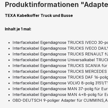
Produktinformationen "Adapte
TEXA Kabelkoffer Truck und Busse
Inhalt je 1 mal:
Interfacekabel Eigendiagnose TRUCKS IVECO 30-po
Interfacekabel Eigendiagnose TRUCKS IVECO DAILY
Interfacekabel Eigendiagnose TRUCKS RENAULT fü
Interfacekabel Eigendiagnose Universalkabel TRU
Interfacekabel Eigendiagnose TRUCKS SCANIA für
Interfacekabel Eigendiagnose TRUCKS MERCEDES 1
Interfacekabel Eigendiagnose TRUCKS DAF 16-poli
Interfacekabel Eigendiagnose VOLVO 8-polig 3151/T
Interfacekabel Eigendiagnose MAN 37-polig für Eu
Interfacekabel Eigendiagnose MAN 4+8-polig für E
OBD-DEUTSCH 9-poliger Adapter für CUMMIN