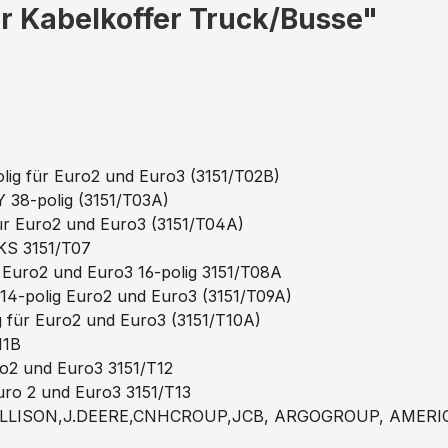
r Kabelkoffer Truck/Busse"
lig für Euro2 und Euro3 (3151/T02B)
 38-polig (3151/T03A)
r Euro2 und Euro3 (3151/T04A)
CKS 3151/T07
 Euro2 und Euro3 16-polig 3151/T08A
4-polig Euro2 und Euro3 (3151/T09A)
g für Euro2 und Euro3 (3151/T10A)
11B
ro2 und Euro3 3151/T12
uro 2 und Euro3 3151/T13
S,ALLISON,J.DEERE,CNHCROUP,JCB, ARGOGROUP, AMER