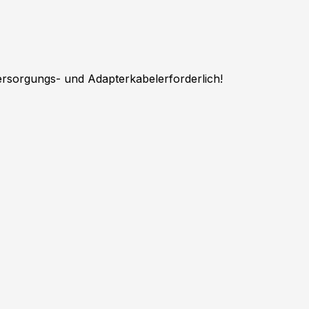
 Versorgungs- und Adapterkabel
erforderlich!